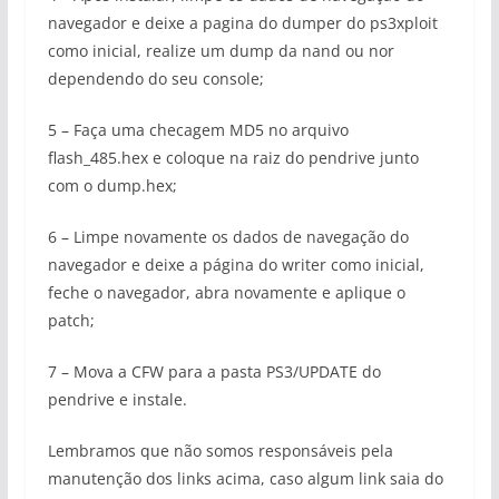
navegador e deixe a pagina do dumper do ps3xploit
como inicial, realize um dump da nand ou nor
dependendo do seu console;
5 – Faça uma checagem MD5 no arquivo
flash_485.hex e coloque na raiz do pendrive junto
com o dump.hex;
6 – Limpe novamente os dados de navegação do
navegador e deixe a página do writer como inicial,
feche o navegador, abra novamente e aplique o
patch;
7 – Mova a CFW para a pasta PS3/UPDATE do
pendrive e instale.
Lembramos que não somos responsáveis pela
manutenção dos links acima, caso algum link saia do