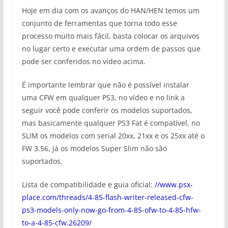
Hoje em dia com os avanços do HAN/HEN temos um
conjunto de ferramentas que torna todo esse
processo muito mais fácil, basta colocar os arquivos
no lugar certo e executar uma ordem de passos que
pode ser conferidos no vídeo acima.
É importante lembrar que não é possível instalar
uma CFW em qualquer PS3, no vídeo e no link a
seguir você pode conferir os modelos suportados,
mas basicamente qualquer PS3 Fat é compatível, no
SLIM os modelos com serial 20xx, 21xx e os 25xx até o
FW 3.56, já os modelos Super Slim não são
suportados.
Lista de compatibilidade e guia oficial:
//www.psx-
place.com/threads/4-85-flash-writer-released-cfw-
ps3-models-only-now-go-from-4-85-ofw-to-4-85-hfw-
to-a-4-85-cfw.26209/