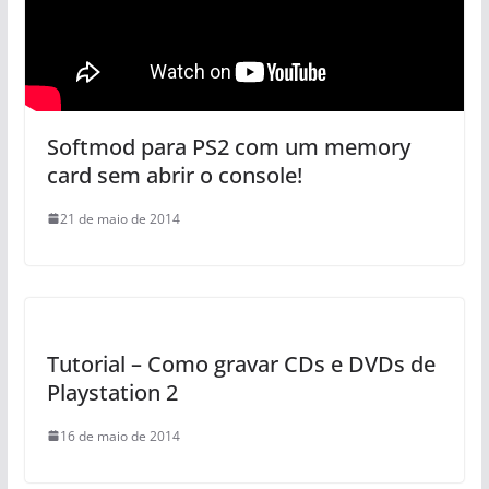
Softmod para PS2 com um memory
card sem abrir o console!
21 de maio de 2014
Tutorial – Como gravar CDs e DVDs de
Playstation 2
16 de maio de 2014