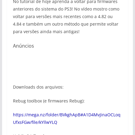
No tutorial de hoje aprenda a voltar para firmwares
anteriores do sistema do PS3! No vídeo mostro como
voltar para versões mais recentes como a 4.82 ou
4.84 e também um outro método que permite voltar
para versões ainda mais antigas!
Anúncios
Downloads dos arquivos:
Rebug toolbox (e firmwares Rebug):
https://mega.nz/folder/BVkghApB#A1D4MvJinaOCLoq
UfxsFGw/file/kYllwYLQ